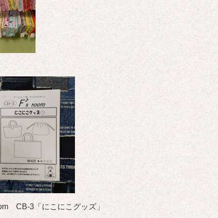
room CB-3「にこにこグッズ」