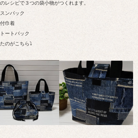
のレシピで３つの袋小物がつくれます。
スンバック
付巾着
トートバック
たのがこちら⤵