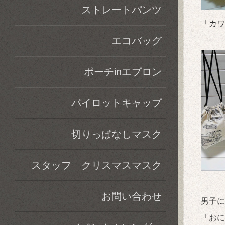
ストレートパンツ
「カワ
エコバッグ
ポーチinエプロン
パイロットキャップ
切りっぱなしマスク
スタッフ クリスマスマスク
お問い合わせ
男子に
「おに