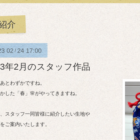
紹介
23
02
24
17:00
/
023年2月のスタッフ作品
あとわずかですね。
かした「春」🌸がやってきますね。
、スタッフ一同皆様に紹介したい生地や
をご案内いたします。