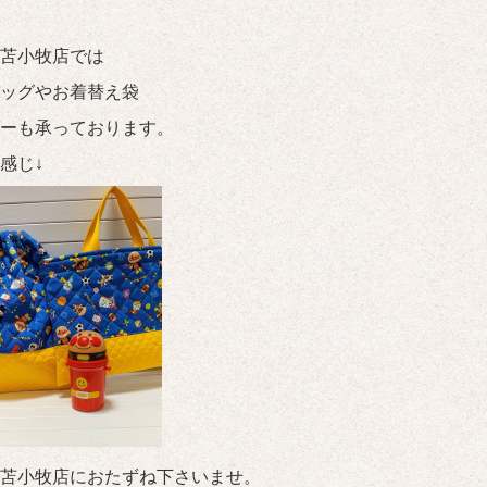
苫小牧店では
ッグやお着替え袋
ーも承っております。
感じ↓
苫小牧店におたずね下さいませ。