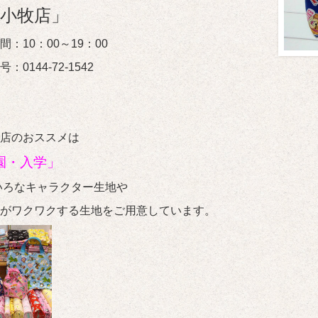
小牧店」
間：10：00～19：00
：0144-72-1542
店のおススメは
園・入学」
いろなキャラクター生地や
がワクワクする生地をご用意しています。