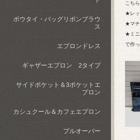
こちら
★レッ
ボウタイ・バッグリボンブラウ
★マチ
ス
★ミニ
で作っ
エプロンドレス
ギャザーエプロン 2タイプ
サイドポケット＆3ポケットエ
プロン
カシュクール＆カフェエプロン
プルオーバー