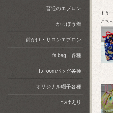
普通のエプロン
もう一
こちら
かっぽう着
前かけ・サロンエプロン
fs bag 各種
fs roomバッグ各種
オリジナル帽子各種
つけえり