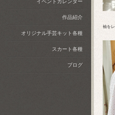
イベントカレンダー
作品紹介
袖をレ
オリジナル手芸キット各種
スカート各種
ブログ