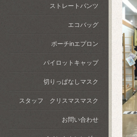
ストレートパンツ
エコバッグ
ポーチinエプロン
パイロットキャップ
切りっぱなしマスク
スタッフ クリスマスマスク
お問い合わせ