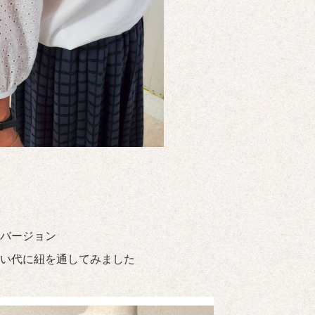
バージョン
い代に紐を通してみました