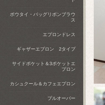
ボウタイ・バッグリボンブラウ
ス
エプロンドレス
ギャザーエプロン 2タイプ
サイドポケット＆3ポケットエ
プロン
カシュクール＆カフェエプロン
プルオーバー