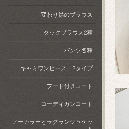
変わり襟のブラウス
タックブラウス2種
パンツ各種
キャミワンピース 2タイプ
フード付きコート
コーディガンコート
ノーカラーとラグランジャケッ
ト