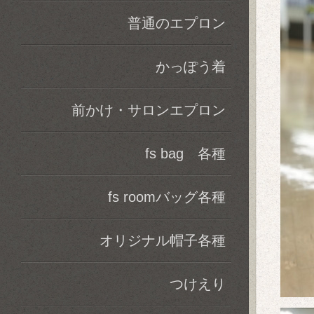
普通のエプロン
かっぽう着
前かけ・サロンエプロン
fs bag 各種
fs roomバッグ各種
オリジナル帽子各種
つけえり