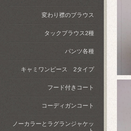
変わり襟のブラウス
タックブラウス2種
パンツ各種
キャミワンピース 2タイプ
フード付きコート
コーディガンコート
ノーカラーとラグランジャケッ
ト