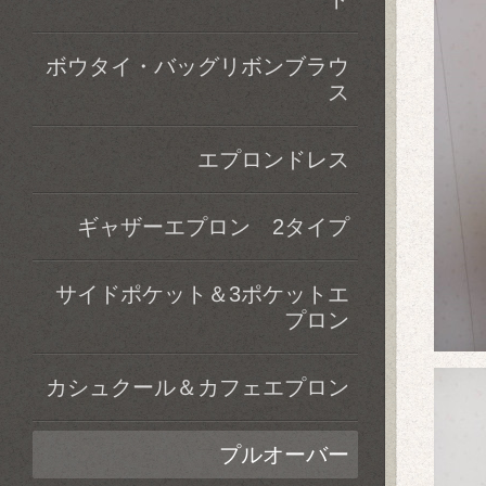
ボウタイ・バッグリボンブラウ
ス
エプロンドレス
ギャザーエプロン 2タイプ
サイドポケット＆3ポケットエ
プロン
カシュクール＆カフェエプロン
プルオーバー