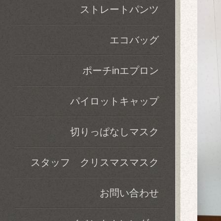
ストレートパンツ
エコバッグ
ポーチinエプロン
パイロットキャップ
切りっぱなしマスク
スタッフ クリスマスマスク
お問い合わせ