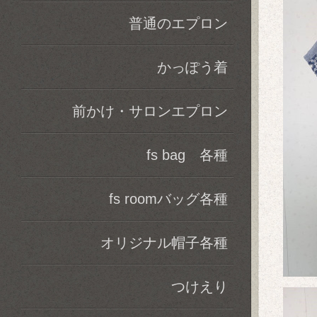
普通のエプロン
かっぽう着
前かけ・サロンエプロン
fs bag 各種
fs roomバッグ各種
オリジナル帽子各種
つけえり