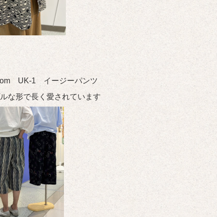
room UK-1 イージーパンツ
ルな形で長く愛されています