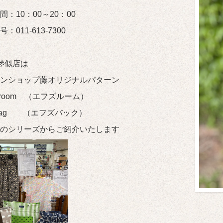
間：10：00～20：00
：011-613-7300
琴似店は
ンショップ藤オリジナルパターン
S room （エフズルーム）
s bag （エフズバック）
のシリーズからご紹介いたします