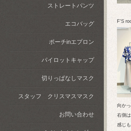
ストレートパンツ
F’S
エコバッグ
ポーチinエプロン
パイロットキャップ
切りっぱなしマスク
スタッフ クリスマスマスク
向かっ
お問い合わせ
右側は
感じも