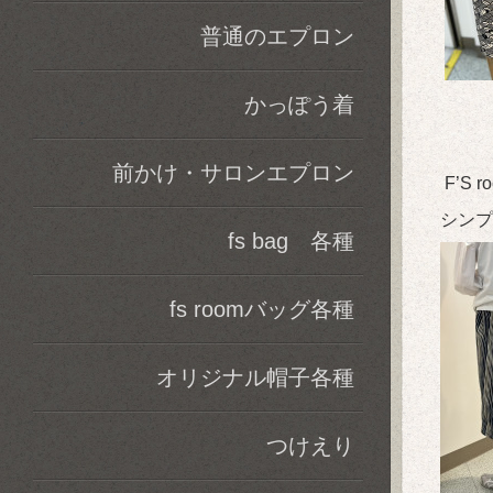
普通のエプロン
かっぽう着
前かけ・サロンエプロン
F’S 
シンプ
fs bag 各種
fs roomバッグ各種
オリジナル帽子各種
つけえり