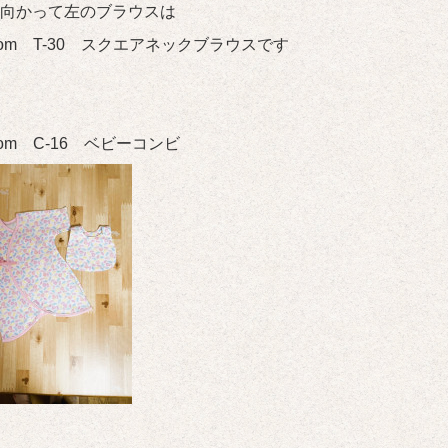
向かって左のブラウスは
 room T-30 スクエアネックブラウスです
room C-16 ベビーコンビ