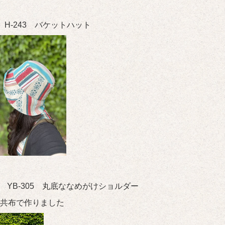
hat H-243 バケットハット
bag YB-305 丸底ななめがけショルダー
共布で作りました