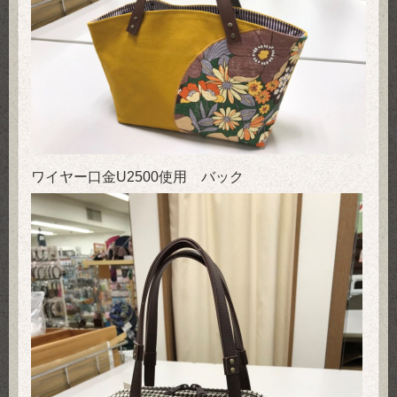
ワイヤー口金U2500使用 バック