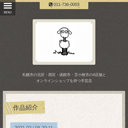
011-736-0003
札幌市の北区・西区・函館市・苫小牧市の4店舗と
オンラインショップを持つ手芸店
作品紹介
2021
02
08
20:11
/