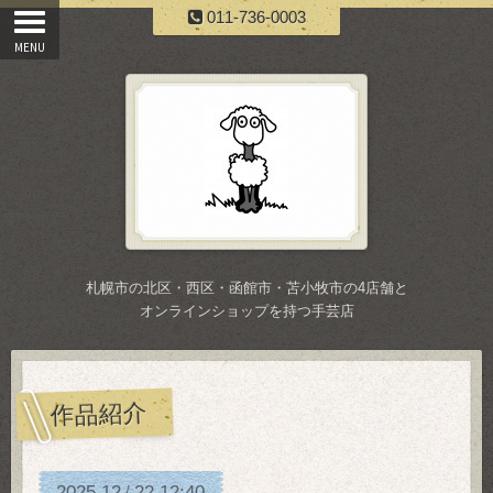
011-736-0003
札幌市の北区・西区・函館市・苫小牧市の4店舗と
オンラインショップを持つ手芸店
作品紹介
2025
12
22
12:40
/