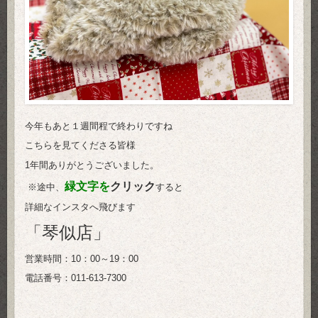
今年もあと１週間程で終わりですね
こちらを見てくださる皆様
1年間ありがとうございました。
緑文字を
クリック
※途中、
すると
詳細なインスタへ飛びます
「琴似店」
営業時間：10：00～19：00
電話番号：011-613-7300