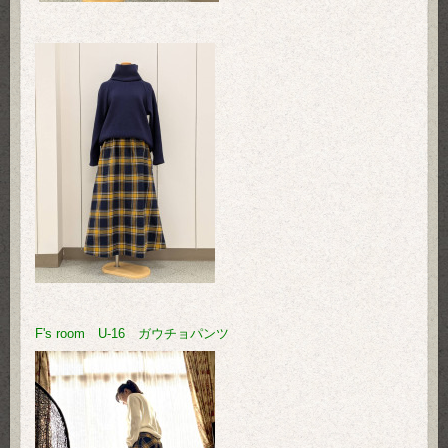
F's room U-16 ガウチョパンツ