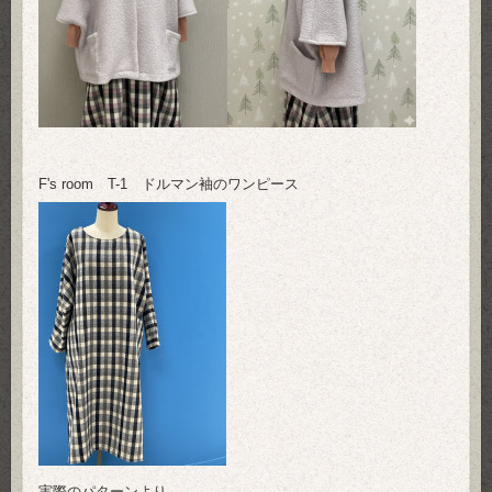
F's room T-1 ドルマン袖のワンピース
実際のパターンより