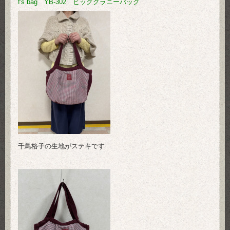
f's bag YB-302 ビッググラニーバック
千鳥格子の生地がステキです