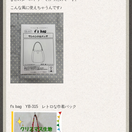
こんな風に使えちゃうんです♪
f's bag YB-315 レトロな巾着バック