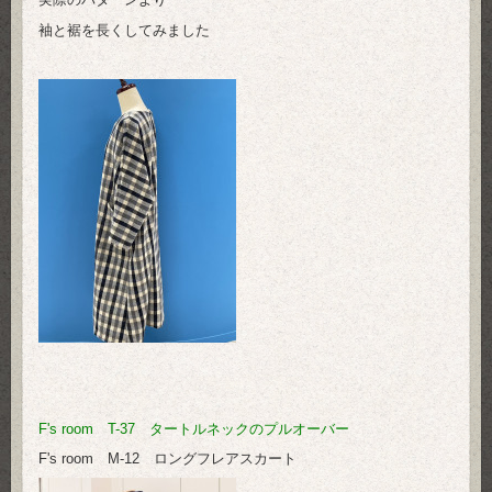
袖と裾を長くしてみました
F's room T-37 タートルネックのプルオーバー
F's room M-12 ロングフレアスカート