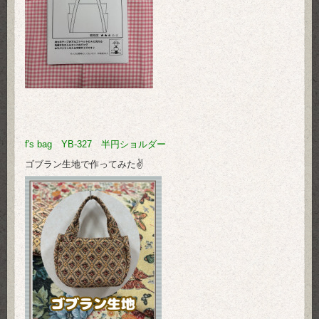
f's bag YB-327 半円ショルダー
ゴブラン生地で作ってみた✌