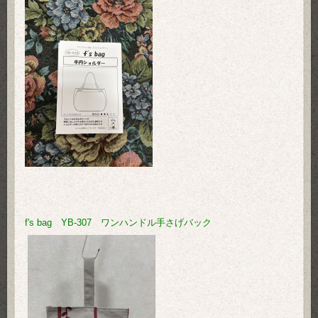
f's bag YB-307 ワンハンドル手さげバック