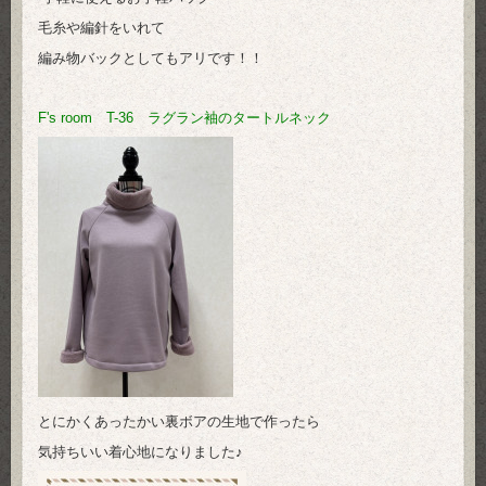
毛糸や編針をいれて
編み物バックとしてもアリです！！
F's room T-36 ラグラン袖のタートルネック
とにかくあったかい裏ボアの生地で作ったら
気持ちいい着心地になりました♪