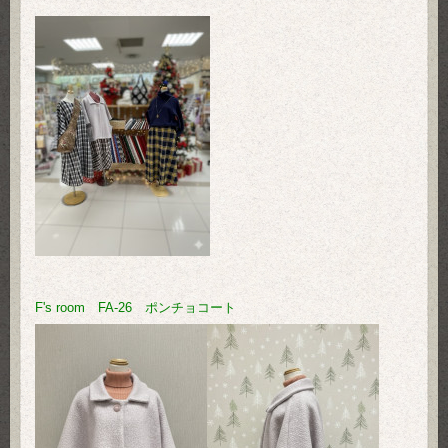
F's room FA-26 ポンチョコート