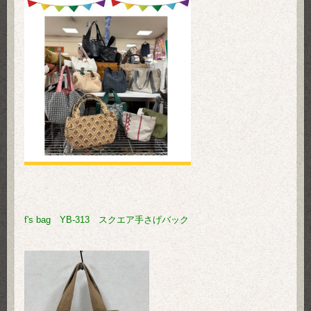
f's bag YB-313 スクエア手さげバック