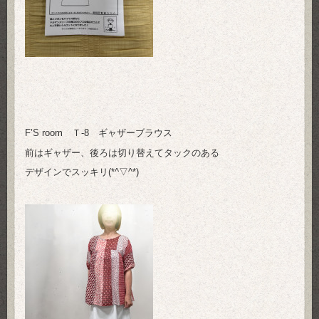
F’S room Ｔ-8 ギャザーブラウス
前はギャザー、後ろは切り替えてタックのある
デザインでスッキリ(*^▽^*)