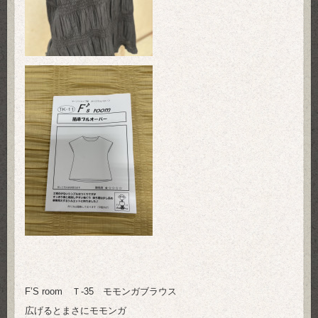
F’S room Ｔ-35 モモンガブラウス
広げるとまさにモモンガ