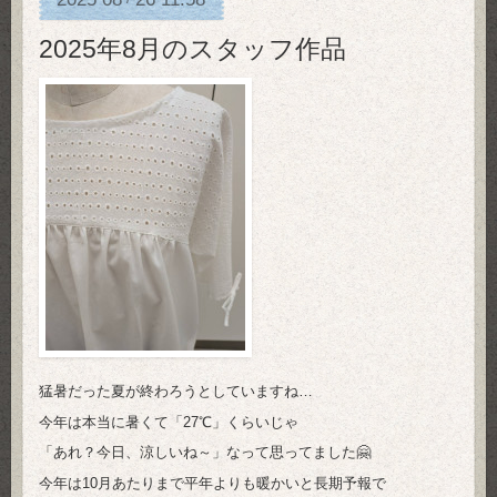
2025年8月のスタッフ作品
猛暑だった夏が終わろうとしていますね…
今年は本当に暑くて「27℃」くらいじゃ
「あれ？今日、涼しいね～」なって思ってました🤗
今年は10月あたりまで平年よりも暖かいと長期予報で