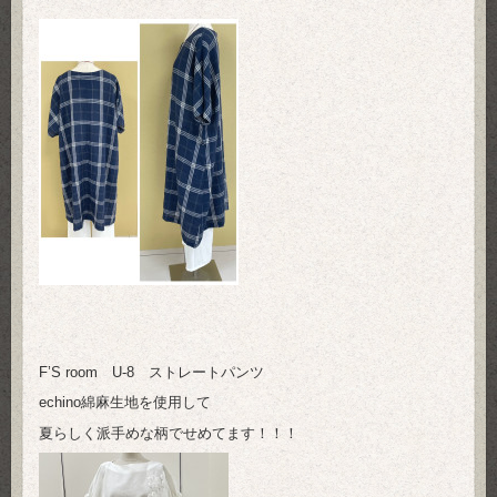
F’S room U-8 ストレートパンツ
echino綿麻生地を使用して
夏らしく派手めな柄でせめてます！！！