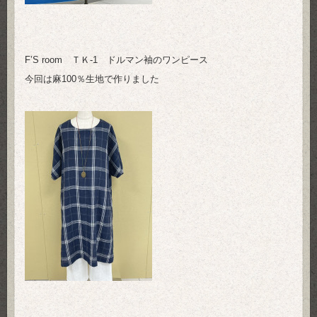
F’S room ＴＫ-1 ドルマン袖のワンピース
今回は麻100％生地で作りました