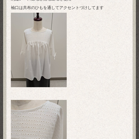
袖口は共布のひもを通してアクセントづけしてます