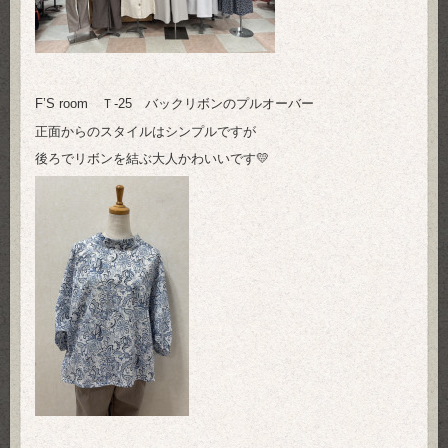
F’S room Ｔ-25 バックリボンのプルオーバー
正面からのスタイルはシンプルですが
後ろでリボンを結ぶ大人かわいいです💛