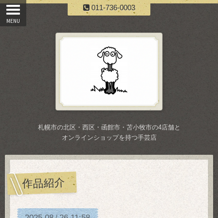
011-736-0003
札幌市の北区・西区・函館市・苫小牧市の4店舗と
オンラインショップを持つ手芸店
作品紹介
2025
08
26
11:58
/