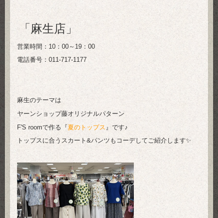
「麻生店」
営業時間：10：00～19：00
電話番号：011-717-1177
麻生のテーマは
ヤーンショップ藤オリジナルパターン
F'S roomで作る『
夏のトップス
』です♪
トップスに合うスカート&パンツもコーデしてご紹介します✨