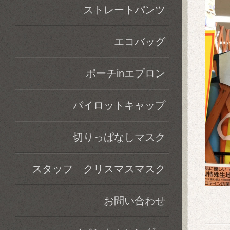
ストレートパンツ
エコバッグ
ポーチinエプロン
パイロットキャップ
切りっぱなしマスク
スタッフ クリスマスマスク
お問い合わせ