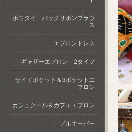
ボウタイ・バッグリボンブラウ
ス
エプロンドレス
ギャザーエプロン 2タイプ
サイドポケット＆3ポケットエ
プロン
カシュクール＆カフェエプロン
プルオーバー