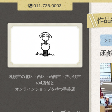
011-736-0003
作品
20
函
札幌市の北区・西区・函館市・苫小牧市
の4店舗と
オンラインショップを持つ手芸店