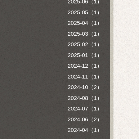
2025-06（1）
2025-05（1）
2025-04（1）
2025-03（1）
2025-02（1）
2025-01（1）
2024-12（1）
2024-11（1）
2024-10（2）
2024-08（1）
2024-07（1）
2024-06（2）
2024-04（1）