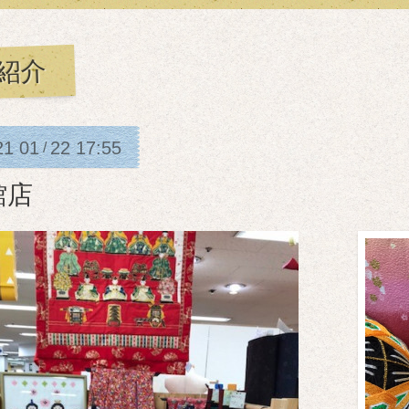
紹介
21
01
22
17:55
/
館店