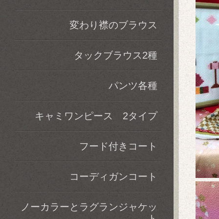
変わり襟のブラウス
タックブラウス2種
パンツ各種
キャミワンピース 2タイプ
フード付きコート
コーディガンコート
ノーカラーとラグランジャケッ
ト