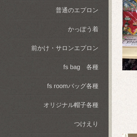
普通のエプロン
かっぽう着
前かけ・サロンエプロン
fs bag 各種
fs roomバッグ各種
オリジナル帽子各種
つけえり