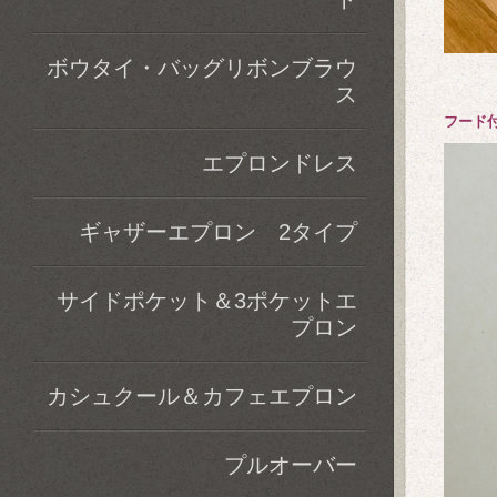
ボウタイ・バッグリボンブラウ
ス
フード
エプロンドレス
ギャザーエプロン 2タイプ
サイドポケット＆3ポケットエ
プロン
カシュクール＆カフェエプロン
プルオーバー