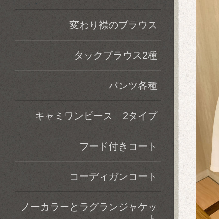
変わり襟のブラウス
タックブラウス2種
パンツ各種
キャミワンピース 2タイプ
フード付きコート
コーディガンコート
ノーカラーとラグランジャケッ
ト