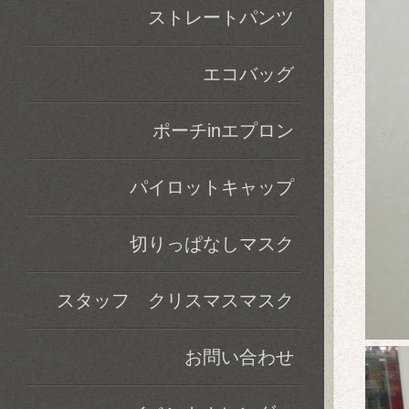
ストレートパンツ
エコバッグ
ポーチinエプロン
パイロットキャップ
切りっぱなしマスク
スタッフ クリスマスマスク
お問い合わせ