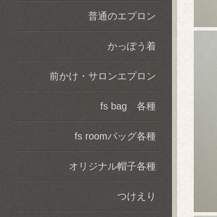
普通のエプロン
かっぽう着
前かけ・サロンエプロン
fs bag 各種
fs roomバッグ各種
オリジナル帽子各種
つけえり