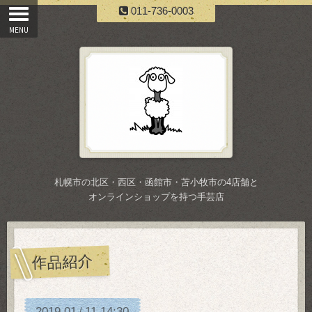
011-736-0003
札幌市の北区・西区・函館市・苫小牧市の4店舗と
オンラインショップを持つ手芸店
作品紹介
2019
01
11
14:30
/