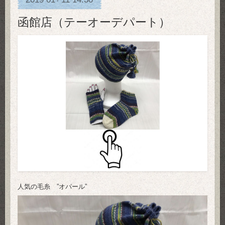
函館店（テーオーデパート）
人気の毛糸 ”オパール”