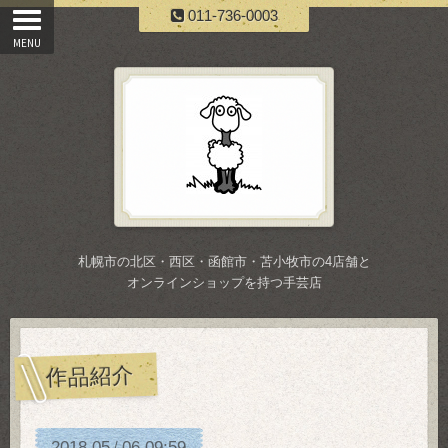
011-736-0003
札幌市の北区・西区・函館市・苫小牧市の4店舗と
オンラインショップを持つ手芸店
作品紹介
2018
05
06
09:59
/