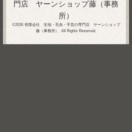
門店 ヤーンショップ藤（事務
所）
©2026
有限会社 生地・毛糸・手芸の専門店 ヤーンショップ
藤（事務所）
. All Rights Reserved.