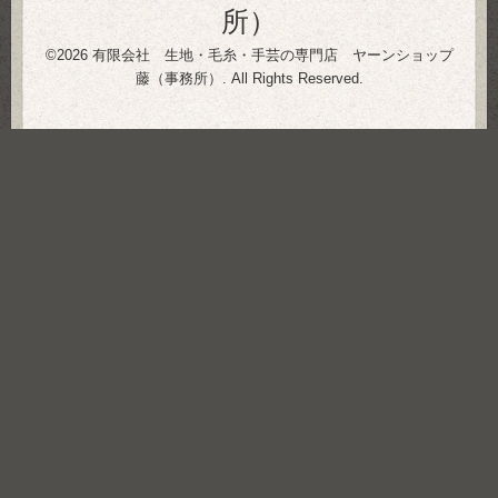
所）
©2026
有限会社 生地・毛糸・手芸の専門店 ヤーンショップ
藤（事務所）
. All Rights Reserved.