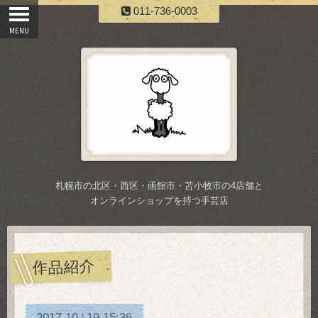
011-736-0003
札幌市の北区・西区・函館市・苫小牧市の4店舗と
オンラインショップを持つ手芸店
作品紹介
2017
10
19
15:36
/