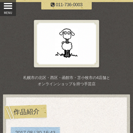
011-736-0003
札幌市の北区・西区・函館市・苫小牧市の4店舗と
オンラインショップを持つ手芸店
作品紹介
2017
08
30
16:43
/