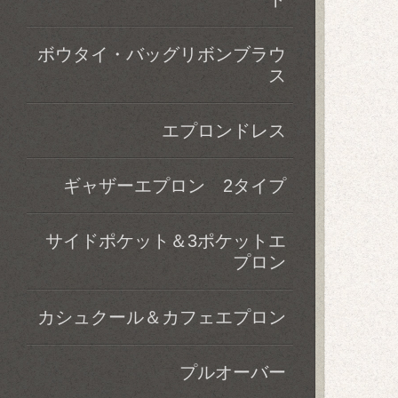
ボウタイ・バッグリボンブラウ
ス
エプロンドレス
ギャザーエプロン 2タイプ
サイドポケット＆3ポケットエ
プロン
カシュクール＆カフェエプロン
プルオーバー