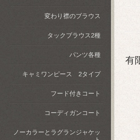
変わり襟のブラウス
タックブラウス2種
パンツ各種
有
キャミワンピース 2タイプ
フード付きコート
コーディガンコート
ノーカラーとラグランジャケッ
ト