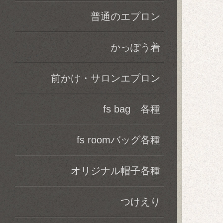
普通のエプロン
かっぽう着
前かけ・サロンエプロン
fs bag 各種
fs roomバッグ各種
オリジナル帽子各種
つけえり