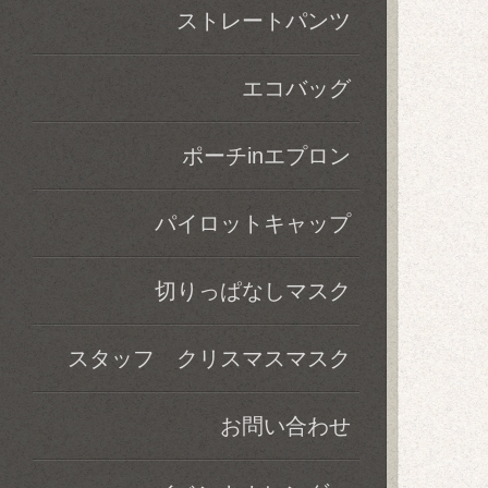
ストレートパンツ
エコバッグ
ポーチinエプロン
パイロットキャップ
切りっぱなしマスク
スタッフ クリスマスマスク
お問い合わせ