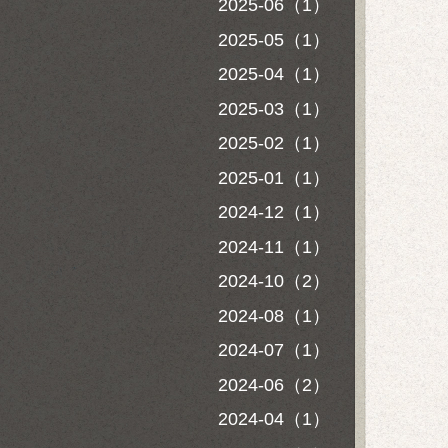
2025-06（1）
2025-05（1）
2025-04（1）
2025-03（1）
2025-02（1）
2025-01（1）
2024-12（1）
2024-11（1）
2024-10（2）
2024-08（1）
2024-07（1）
2024-06（2）
2024-04（1）